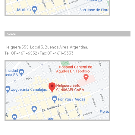
Helguera 555, Local 3. Buenos Aires, Argentina.
Tel: 011-4611-6552 / Fax: 011-4611-5333