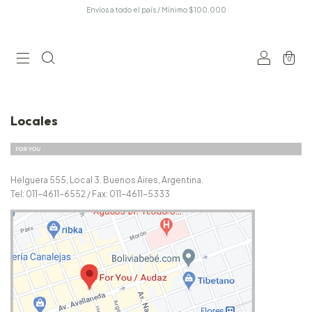
Envíos a todo el país / Mínimo $100.000
0
Locales
Helguera 555, Local 3. Buenos Aires, Argentina.
Tel: 011-4611-6552 / Fax: 011-4611-5333