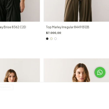
ey Brise 8362 C2D
Top Marley Irregular 8449 B12B
$7.000,00
TENDIDO