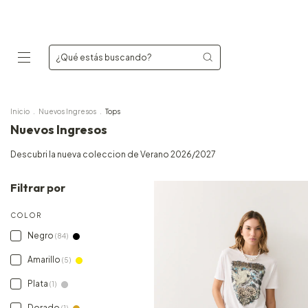
Inicio
.
Nuevos Ingresos
.
Tops
Nuevos Ingresos
Descubri la nueva coleccion de Verano 2026/2027
Filtrar por
COLOR
Negro
(84)
Amarillo
(5)
Plata
(1)
Dorado