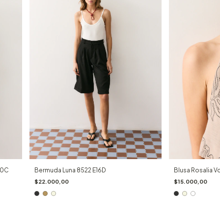
10C
Bermuda Luna 8522 E16D
Blusa Rosalia 
$22.000,00
$15.000,00