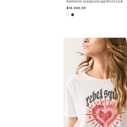
Remeron Joaqui Encaje 8505 E5A
$18.000,00