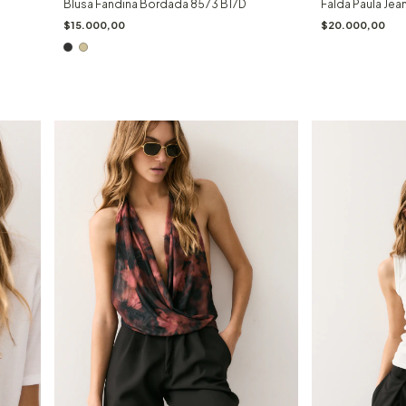
Blusa Fandina Bordada 8573 B17D
Falda Paula Je
$15.000,00
$20.000,00