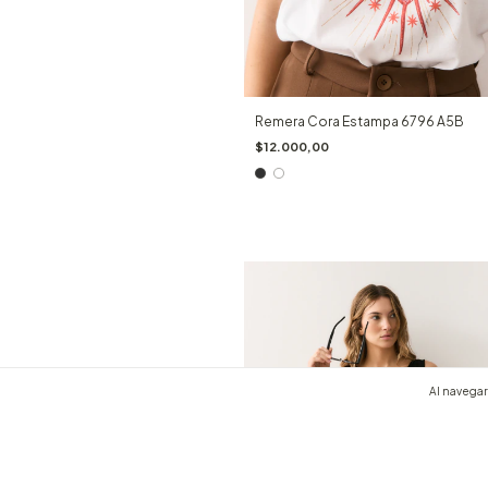
Remera Cora Estampa 6796 A5B
$12.000,00
Al navegar 