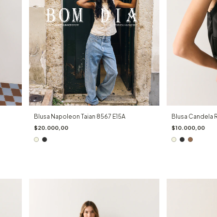
Blusa Napoleon Taian 8567 E15A
Blusa Candela 
$20.000,00
$10.000,00