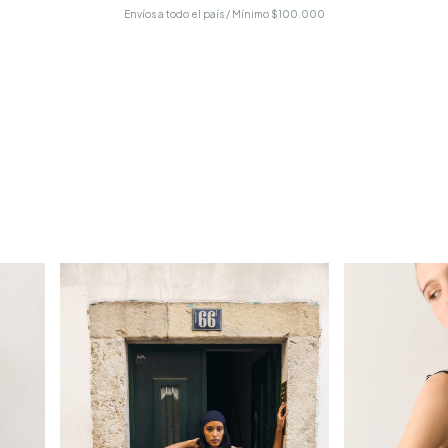
Envíos a todo el país / Mínimo $100.000